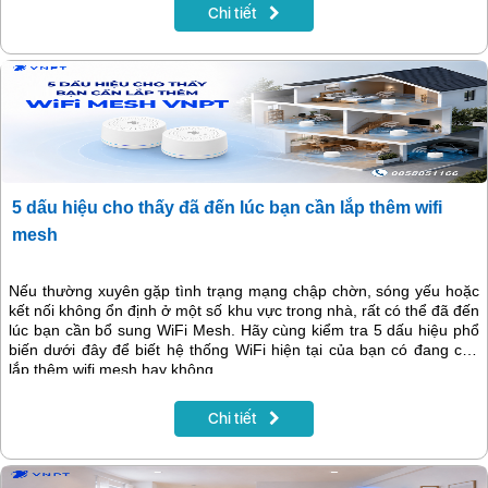
vùng quốc tế (Roaming) với thông điệp “Vi vu vô hạn - Kết nối
Chi tiết
không gián đoạn”.
5 dấu hiệu cho thấy đã đến lúc bạn cần lắp thêm wifi
mesh
Nếu thường xuyên gặp tình trạng mạng chập chờn, sóng yếu hoặc
kết nối không ổn định ở một số khu vực trong nhà, rất có thể đã đến
lúc bạn cần bổ sung WiFi Mesh. Hãy cùng kiểm tra 5 dấu hiệu phổ
biến dưới đây để biết hệ thống WiFi hiện tại của bạn có đang cần
lắp thêm wifi mesh hay không.
Chi tiết