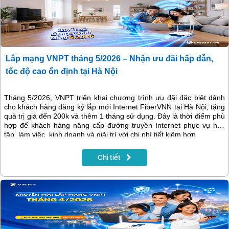
Lắp mạng VNPT tháng 5/2026 – Nhận ưu đãi hấp dẫn,
tốc độ cao ổn định tại Hà Nội
Tháng 5/2026, VNPT triển khai chương trình ưu đãi đặc biệt dành
cho khách hàng đăng ký lắp mới Internet FiberVNN tại Hà Nội, tặng
quà trị giá đến 200k và thêm 1 tháng sử dụng. Đây là thời điểm phù
hợp để khách hàng nâng cấp đường truyền Internet phục vụ học
tập, làm việc, kinh doanh và giải trí với chi phí tiết kiệm hơn.
Chi tiết