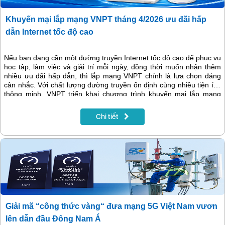
Khuyến mại lắp mạng VNPT tháng 4/2026 ưu đãi hấp
dẫn Internet tốc độ cao
Nếu bạn đang cần một đường truyền Internet tốc độ cao để phục vụ
học tập, làm việc và giải trí mỗi ngày, đồng thời muốn nhận thêm
nhiều ưu đãi hấp dẫn, thì lắp mạng VNPT chính là lựa chọn đáng
cân nhắc. Với chất lượng đường truyền ổn định cùng nhiều tiện ích
thông minh, VNPT triển khai chương trình khuyến mại lắp mạng
trong tháng 4/2026 với hàng loạt ưu đãi đặc biệt dành cho khách
hàng đăng ký mới.
Chi tiết
Giải mã “công thức vàng“ đưa mạng 5G Việt Nam vươn
lên dẫn đầu Đông Nam Á