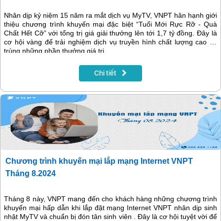
Nhân dịp kỷ niệm 15 năm ra mắt dịch vụ MyTV, VNPT hân hạnh giới
thiệu chương trình khuyến mại đặc biệt “Tuổi Mới Rực Rỡ - Quà
Chất Hết Cỡ” với tổng trị giá giải thưởng lên tới 1,7 tỷ đồng. Đây là
cơ hội vàng để trải nghiệm dịch vụ truyền hình chất lượng cao và
trúng những phần thưởng giá trị.
Chi tiết
Chương trình khuyến mại lắp mạng Internet VNPT
Tháng 8.2024
Tháng 8 này, VNPT mang đến cho khách hàng những chương trình
khuyến mại hấp dẫn khi lắp đặt mạng Internet VNPT nhân dịp sinh
nhật MyTV và chuẩn bị đón tân sinh viên . Đây là cơ hội tuyệt vời để