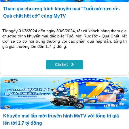
Tham gia chương trình khuyến mại “Tuổi mới rực rỡ -
Quà chất hết cỡ” cùng MyTV
Từ ngày 01/8/2024 đến ngày 30/9/2024, tất cả khách hàng tham gia
chương trình khuyến mại đặc biệt “Tuổi Mới Rực Rỡ - Quà Chất Hết
Cỡ” sẽ có cơ hội trúng thưởng với các phần quà hấp dẫn, tổng trị
giá giải thưởng lên đến 1,7 tỷ đồng.
Chi tiết
Khuyến mại lắp mới truyền hình MyTV với tổng trị giá
lên tới 1,7 tỷ đồng