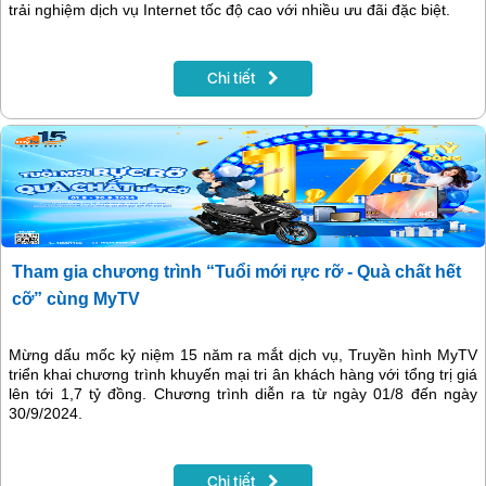
trải nghiệm dịch vụ Internet tốc độ cao với nhiều ưu đãi đặc biệt.
Chi tiết
Tham gia chương trình “Tuổi mới rực rỡ - Quà chất hết
cỡ” cùng MyTV
Mừng dấu mốc kỷ niệm 15 năm ra mắt dịch vụ, Truyền hình MyTV
triển khai chương trình khuyến mại tri ân khách hàng với tổng trị giá
lên tới 1,7 tỷ đồng. Chương trình diễn ra từ ngày 01/8 đến ngày
30/9/2024.
Chi tiết