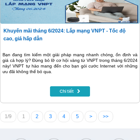
Khuyến mãi tháng 6/2024: Lắp mạng VNPT - Tốc độ
cao, giá hấp dẫn
Bạn đang tìm kiếm một giải pháp mạng nhanh chóng, ổn định và
giá cả hợp lý? Đừng bỏ lỡ cơ hội vàng từ VNPT trong tháng 6/2024
này! VNPT tự hào mang đến cho bạn gói cước Internet với những
ưu đãi không thể bỏ qua.
Chi tiết
1/9
1
2
3
4
5
>
>>