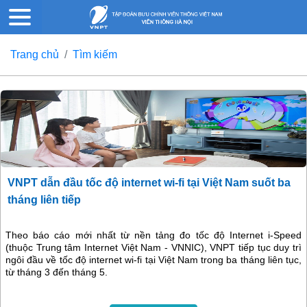
Trang chủ
Tìm kiếm
VNPT dẫn đầu tốc độ internet wi-fi tại Việt Nam suốt ba
tháng liên tiếp
Theo báo cáo mới nhất từ nền tảng đo tốc độ Internet i-Speed
(thuộc Trung tâm Internet Việt Nam - VNNIC), VNPT tiếp tục duy trì
ngôi đầu về tốc độ internet wi-fi tại Việt Nam trong ba tháng liên tục,
từ tháng 3 đến tháng 5.