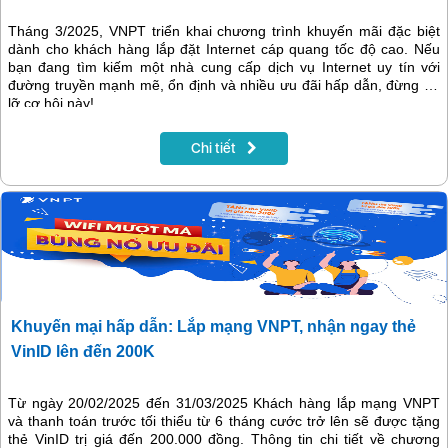
Tháng 3/2025, VNPT triển khai chương trình khuyến mãi đặc biệt
dành cho khách hàng lắp đặt Internet cáp quang tốc độ cao. Nếu
bạn đang tìm kiếm một nhà cung cấp dịch vụ Internet uy tín với
đường truyền mạnh mẽ, ổn định và nhiều ưu đãi hấp dẫn, đừng bỏ
lỡ cơ hội này!
Chi tiết
Khuyến mại hấp dẫn: Lắp mạng VNPT, nhận ngay thẻ
VinID lên đến 200K
Từ ngày 20/02/2025 đến 31/03/2025 Khách hàng lắp mạng VNPT
và thanh toán trước tối thiểu từ 6 tháng cước trở lên sẽ được tặng
thẻ VinID trị giá đến 200.000 đồng. Thông tin chi tiết về chương