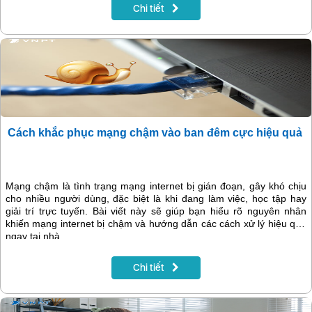
8: Tặng thêm 1 tháng sử dụng miễn phí khi khách hàng đóng trước
Chi tiết
12 tháng cước Internet.
Cách khắc phục mạng chậm vào ban đêm cực hiệu quả
Mạng chậm là tình trạng mạng internet bị gián đoạn, gây khó chịu
cho nhiều người dùng, đặc biệt là khi đang làm việc, học tập hay
giải trí trực tuyến. Bài viết này sẽ giúp bạn hiểu rõ nguyên nhân
khiến mạng internet bị chậm và hướng dẫn các cách xử lý hiệu quả
ngay tại nhà.
Chi tiết