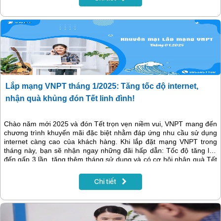
Lắp mạng VNPT tháng 1/2025: Tăng tốc độ internet,
nhận quà khủng đón Tết linh đình!
Chào năm mới 2025 và đón Tết trọn vẹn niềm vui, VNPT mang đến
chương trình khuyến mãi đặc biệt nhằm đáp ứng nhu cầu sử dụng
internet càng cao của khách hàng. Khi lắp đặt mạng VNPT trong
tháng này, bạn sẽ nhận ngay những đãi hấp dẫn: Tốc độ tăng lên
đến gấp 3 lần, tặng thêm tháng sử dụng và có cơ hội nhận quà Tết
linh đình.
Chi tiết