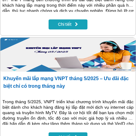
khách hàng lắp mạng trong thời điểm này với nhiều phần quà hấp
dẫn, thủ tục nhanh chóng và dịch vụ chuyên nghiệp. Đừng bỏ lỡ cơ
hội kết nối liền mạch tại tổ ấm mới với mạng cáp quang VNPT chất
lượng hàng đầu.
Chi tiết
Khuyến mãi lắp mạng VNPT tháng 5/2025 – Ưu đãi đặc
biệt chỉ có trong tháng này
Trong tháng 5/2025, VNPT triển khai chương trình khuyến mãi đặc
biệt dành cho khách hàng đăng ký lắp đặt mới dịch vụ internet cáp
quang và truyền hình MyTV. Đây là cơ hội tốt để bạn lựa chọn một
đường truyền ổn định, tốc độ cao với mức giá hợp lý và nhiều ưu
đãi hấp dẫn đi kèm như tặng thêm tháng sử dụng và thẻ VinID cho
khách hàng đáp ứng đủ điều kiện.