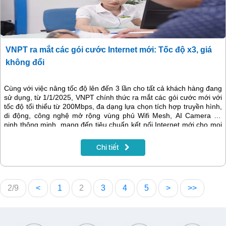
VNPT ra mắt các gói cước Internet mới: Tốc độ x3, giá
không đổi
Cùng với việc nâng tốc độ lên đến 3 lần cho tất cả khách hàng đang
sử dụng, từ 1/1/2025, VNPT chính thức ra mắt các gói cước mới với
tốc độ tối thiểu từ 200Mbps, đa dạng lựa chọn tích hợp truyền hình,
di động, công nghệ mở rộng vùng phủ Wifi Mesh, AI Camera an
ninh thông minh, mang đến tiêu chuẩn kết nối Internet mới cho mọi
người dùng.
Chi tiết
2/9
<
1
2
3
4
5
>
>>