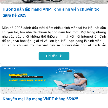
Hướng dẫn lắp mạng VNPT cho sinh viên chuyển trọ
giữa hè 2025
Mùa hè 2025 đánh dấu thời điểm nhiều sinh viên tại Hà Nội bắt đầu
chuyển trọ, tìm nhà để chuẩn bị cho năm học mới. Một trong những
nhu cầu cấp thiết không thể thiếu chính là kết nối Internet ổn định
để phục vụ học tập, giải trí và liên lạc. Nếu bạn đang là sinh viên và
chuẩn bị chuyển trọ, bài viết này sẽ hướng dẫn chi tiết cách lắp
mạng VNPT, từ chuẩn bị giấy tờ đến chọn gói cước phù hợp và các
ưu đãi dành riêng cho sinh viên trong dịp hè 2025.
Chi tiết
Khuyến mại lắp mạng VNPT tháng 6/2025