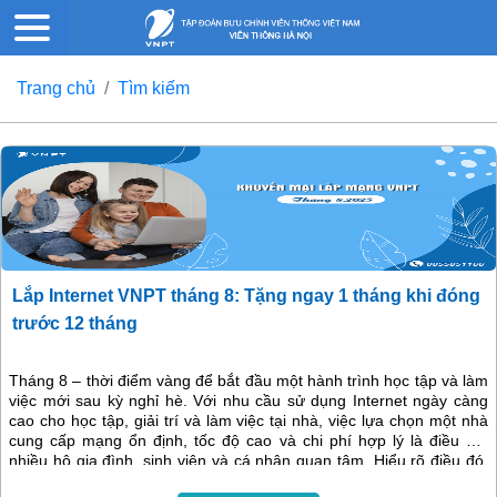
Trang chủ
Tìm kiếm
Lắp Internet VNPT tháng 8: Tặng ngay 1 tháng khi đóng
trước 12 tháng
Tháng 8 – thời điểm vàng để bắt đầu một hành trình học tập và làm
việc mới sau kỳ nghỉ hè. Với nhu cầu sử dụng Internet ngày càng
cao cho học tập, giải trí và làm việc tại nhà, việc lựa chọn một nhà
cung cấp mạng ổn định, tốc độ cao và chi phí hợp lý là điều mà
nhiều hộ gia đình, sinh viên và cá nhân quan tâm. Hiểu rõ điều đó,
VNPT triển khai chương trình khuyến mãi cực hấp dẫn trong tháng