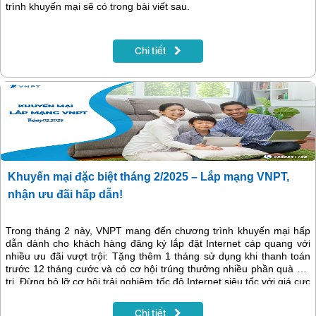
trình khuyến mại sẽ có trong bài viết sau.
Chi tiết
Khuyến mại đặc biệt tháng 2/2025 – Lắp mạng VNPT,
nhận ưu đãi hấp dẫn!
Trong tháng 2 này, VNPT mang đến chương trình khuyến mại hấp
dẫn dành cho khách hàng đăng ký lắp đặt Internet cáp quang với
nhiều ưu đãi vượt trội: Tặng thêm 1 tháng sử dụng khi thanh toán
trước 12 tháng cước và có cơ hội trúng thưởng nhiều phần quà giá
trị. Đừng bỏ lỡ cơ hội trải nghiệm tốc độ Internet siêu tốc với giá cực
kỳ ưu đãi!
Chi tiết