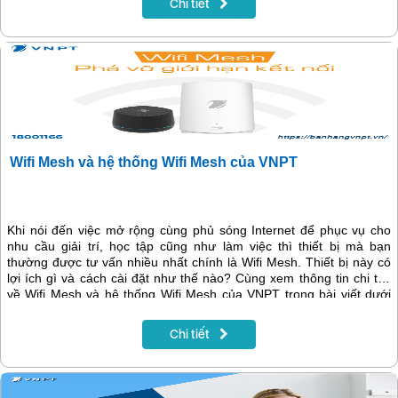
Chi tiết
Wifi Mesh và hệ thống Wifi Mesh của VNPT
Khi nói đến việc mở rộng cùng phủ sóng Internet để phục vụ cho
nhu cầu giải trí, học tập cũng như làm việc thì thiết bị mà bạn
thường được tư vấn nhiều nhất chính là Wifi Mesh. Thiết bị này có
lợi ích gì và cách cài đặt như thế nào? Cùng xem thông tin chi tiết
về Wifi Mesh và hệ thống Wifi Mesh của VNPT trong bài viết dưới
đây.
Chi tiết