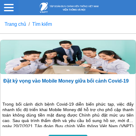
Trang chủ
Tìm kiếm
Đặt kỳ vọng vào Mobile Money giữa bối cảnh Covid-19
Trong bối cảnh dịch bệnh Covid-19 diễn biến phức tạp, việc đẩy
nhanh tốc độ triển khai Mobile Money để hỗ trợ cho phổ cập thanh
toán không dùng tiền mặt đang được Chính phủ đặt mức ưu tiên
cao. Sau quá trình thẩm định và yêu cầu bổ sung hồ sơ, mới đây
ngày 20/7/2021 Tập đoàn Bưu chính Viễn thông Việt Nam (VNPT)
đã hoàn thành bổ sung và trình lại hồ sơ cho các cơ quan chức