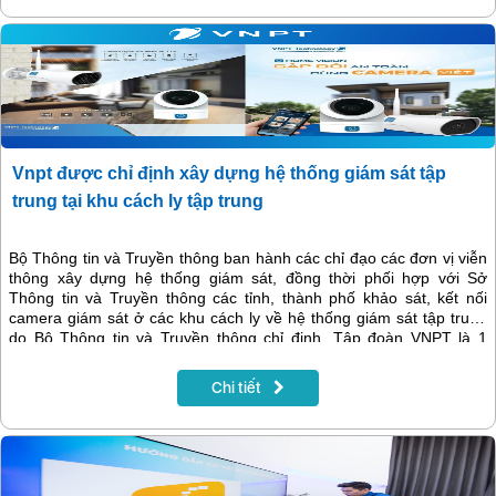
Vnpt được chỉ định xây dựng hệ thống giám sát tập
trung tại khu cách ly tập trung
Bộ Thông tin và Truyền thông ban hành các chỉ đạo các đơn vị viễn
thông xây dựng hệ thống giám sát, đồng thời phối hợp với Sở
Thông tin và Truyền thông các tỉnh, thành phố khảo sát, kết nối
camera giám sát ở các khu cách ly về hệ thống giám sát tập trung
do Bộ Thông tin và Truyền thông chỉ định. Tập đoàn VNPT là 1
trong 2 đơn vị được Bộ TT&TT chỉ định lần này.
Chi tiết