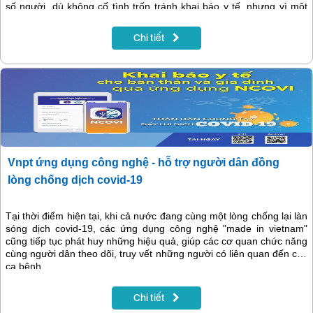
số người, dù không cố tình trốn tránh khai báo y tế, nhưng vì một
hay nhiều lý do nêu trên, mà không hoàn thành bổ phận của mình.
Chi tiết
Vnpt ứng dụng công nghệ - hỗ trợ người dân đồng
lòng chống dịch covid-19
Tại thời điểm hiện tại, khi cả nước đang cùng một lòng chống lại làn
sóng dịch covid-19, các ứng dụng công nghệ "made in vietnam"
cũng tiếp tục phát huy những hiệu quả, giúp các cơ quan chức năng
cùng người dân theo dõi, truy vết những người có liên quan đến các
ca bệnh.
Chi tiết