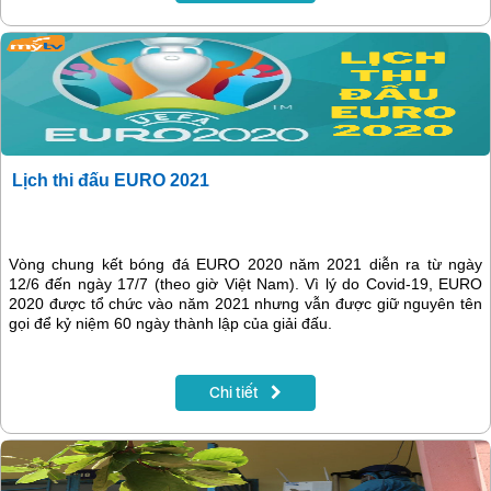
Lịch thi đấu EURO 2021
Vòng chung kết bóng đá EURO 2020 năm 2021 diễn ra từ ngày
12/6 đến ngày 17/7 (theo giờ Việt Nam). Vì lý do Covid-19, EURO
2020 được tổ chức vào năm 2021 nhưng vẫn được giữ nguyên tên
gọi để kỷ niệm 60 ngày thành lập của giải đấu.
Chi tiết