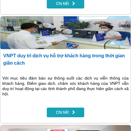
năng. Việc sớm đưa Mobile Money vào đời sống đang được kỳ
Chi tiết
vọng là giải pháp tích cực giúp thích ứng với tình hình dịch bệnh
hiện nay tại Việt Nam.
VNPT duy trì dịch vụ hỗ trợ khách hàng trong thời gian
giãn cách
Với mục tiêu đảm bảo sự thông suốt các dịch vụ viễn thông của
khách hàng, Điểm giao dịch, chăm sóc khách hàng của VNPT vẫn
duy trì hoạt động tại các tỉnh thành phố đang thực hiện giãn cách xã
hội.
Chi tiết