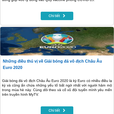
Chi tiết
Những điều thú vị về Giải bóng đá vô địch Châu Âu
Euro 2020
Giải bóng đá vô địch Châu Âu Euro 2020 là kỳ Euro có nhiều điều lạ
kỳ và cũng ẩn chứa những yếu tố bất ngờ nhất với người hâm mộ
trong mùa hè này. Cùng dõi theo và cổ vũ đội tuyển mình yêu mến
trên truyền hình MyTV.
Chi tiết