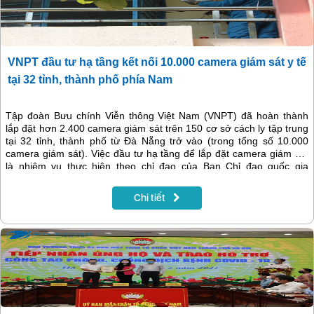
VNPT đầu tư hạ tầng kết nối 10.000 camera giám sát y tế
tại 32 tỉnh, thành phố phía Nam
Tập đoàn Bưu chính Viễn thông Việt Nam (VNPT) đã hoàn thành
lắp đặt hơn 2.400 camera giám sát trên 150 cơ sở cách ly tập trung
tại 32 tỉnh, thành phố từ Đà Nẵng trở vào (trong tổng số 10.000
camera giám sát). Việc đầu tư hạ tầng để lắp đặt camera giám sát
là nhiệm vụ thực hiện theo chỉ đạo của Ban Chỉ đạo quốc gia
phòng, chống dịch Covid-19 và Bộ Thông tin và Truyền thông.
Chi tiết