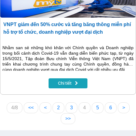
VNPT giảm đến 50% cước và tăng băng thông miễn phí
hỗ trợ tổ chức, doanh nghiệp vượt đại dịch
Nhằm san sẻ những khó khăn với Chính quyền và Doanh nghiệp
trong bối cảnh dịch Covid-19 vẫn đang diễn biến phức tạp, từ ngày
15/5/2021, Tập đoàn Bưu chính Viễn thông Việt Nam (VNPT) đã
triển khai chương trình chung tay cùng Chính quyền, đồng hành
cùng doanh nghiệp vượt qua đại dịch Covid với rất nhiều ưu đãi.
Chi tiết
4/8
<<
<
2
3
4
5
6
>
>>