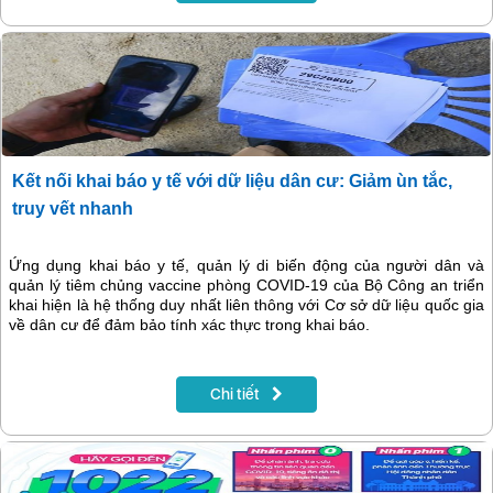
Kết nối khai báo y tế với dữ liệu dân cư: Giảm ùn tắc,
truy vết nhanh
Ứng dụng khai báo y tế, quản lý di biến động của người dân và
quản lý tiêm chủng vaccine phòng COVID-19 của Bộ Công an triển
khai hiện là hệ thống duy nhất liên thông với Cơ sở dữ liệu quốc gia
về dân cư để đảm bảo tính xác thực trong khai báo.
Chi tiết