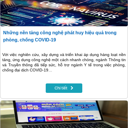
Những nền tảng công nghệ phát huy hiệu quả trong
phòng, chống COVID-19
Với việc nghiên cứu, xây dựng và triển khai áp dụng hàng loạt nền
tảng, ứng dụng công nghệ một cách nhanh chóng, ngành Thông tin
và Truyền thông đã tiếp sức, hỗ trợ ngành Y tế trong việc phòng,
chống đại dịch COVID-19…
Chi tiết