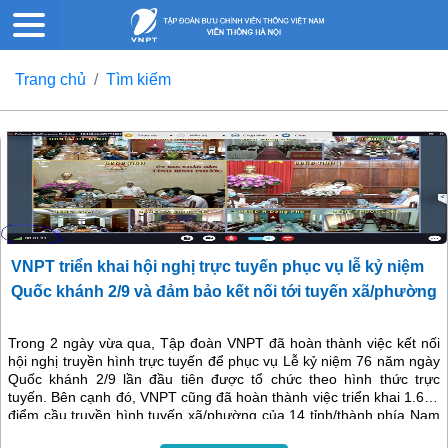
Trang chủ
Tìm kiếm
VNPT triển khai hội nghị trực tuyến phục vụ lễ kỷ niệm
Quốc khánh 2/9 và đảm bảo kết nối tới tuyến xã/phường
Trong 2 ngày vừa qua, Tập đoàn VNPT đã hoàn thành việc kết nối
hội nghị truyền hình trực tuyến để phục vụ Lễ kỷ niệm 76 năm ngày
Quốc khánh 2/9 lần đầu tiên được tổ chức theo hình thức trực
tuyến. Bên cạnh đó, VNPT cũng đã hoàn thành việc triển khai 1.660
điểm cầu truyền hình tuyến xã/phường của 14 tỉnh/thành phía Nam
để đảm bảo thông tin chỉ đạo về công tác phòng chống dịch thông