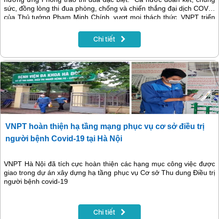
sức, đồng lòng thi đua phòng, chống và chiến thắng đại dịch COVID
của Thủ tướng Phạm Minh Chính, vượt mọi thách thức, VNPT triển
khai tối đa mọi nguồn lực để hỗ trợ Thành phố Hồ Chí Minh và các
tỉnh phía Nam chiến thắng đại dịch
Chi tiết
VNPT hoàn thiện hạ tầng mạng phục vụ cơ sở điều trị
người bệnh Covid-19 tại Hà Nội
VNPT Hà Nội đã tích cực hoàn thiện các hạng mục công việc được
giao trong dự án xây dựng hạ tầng phục vụ Cơ sở Thu dung Điều trị
người bệnh covid-19
Chi tiết