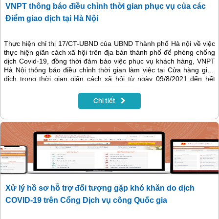
VNPT thông báo điều chỉnh thời gian phục vụ của các
Điểm giao dịch tại Hà Nội
Thực hiện chỉ thị 17/CT-UBND của UBND Thành phố Hà nội về việc
thực hiện giãn cách xã hội trên địa bàn thành phố để phòng chống
dịch Covid-19, đồng thời đảm bảo việc phục vụ khách hàng, VNPT
Hà Nội thông báo điều chỉnh thời gian làm việc tại Cửa hàng giao
dịch trong thời gian giãn cách xã hội từ ngày 09/8/2021 đến hết
ngày 22/8/2021 hoặc cho đến khi có thông báo mới, cụ thể như
sau:
Chi tiết
Xử lý hồ sơ hỗ trợ đối tượng gặp khó khăn do dịch
COVID-19 trên Cổng Dịch vụ công Quốc gia