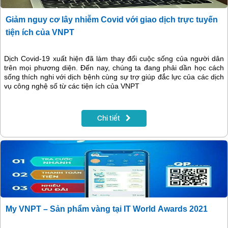
Giảm nguy cơ lây nhiễm Covid với giao dịch trực tuyến
tiện ích của VNPT
Dịch Covid-19 xuất hiện đã làm thay đổi cuộc sống của người dân
trên mọi phương diện. Đến nay, chúng ta đang phải dần học cách
sống thích nghi với dịch bệnh cùng sự trợ giúp đắc lực của các dịch
vụ công nghệ số từ các tiện ích của VNPT
Chi tiết
My VNPT – Sản phẩm vàng tại IT World Awards 2021