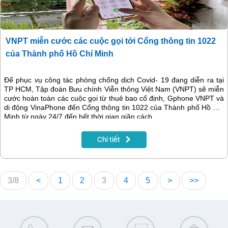
VNPT miễn cước các cuộc gọi tới Cổng thông tin 1022
của Thành phố Hồ Chí Minh
Để phục vụ công tác phòng chống dịch Covid- 19 đang diễn ra tại
TP HCM, Tập đoàn Bưu chính Viễn thông Việt Nam (VNPT) sẽ miễn
cước hoàn toàn các cuộc gọi từ thuê bao cố định, Gphone VNPT và
di động VinaPhone đến Cổng thông tin 1022 của Thành phố Hồ Chí
Minh từ ngày 24/7 đến hết thời gian giãn cách.
Chi tiết
3/8
<
1
2
3
4
5
>
>>