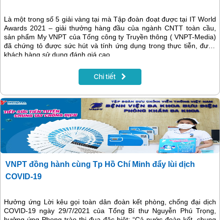
Là một trong số 5 giải vàng tại mà Tập đoàn đoạt được tại IT World
Awards 2021 – giải thưởng hàng đầu của ngành CNTT toàn cầu,
sản phẩm My VNPT của Tổng công ty Truyền thông ( VNPT-Media)
đã chứng tỏ được sức hút và tính ứng dụng trong thực tiễn, được
khách hàng sử dụng đánh giá cao.
Chi tiết
VNPT đồng hành cùng Tp Hồ Chí Minh đẩy lùi dịch
COVID-19
Hưởng ứng Lời kêu gọi toàn dân đoàn kết phòng, chống đại dịch
COVID-19 ngày 29/7/2021 của Tổng Bí thư Nguyễn Phú Trọng,
hưởng ứng Phong trào thi đua đặc biệt: “Cả nước đoàn kết, chung