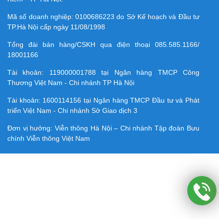
Mã số doanh nghiệp:
0100686223
do Sở Kế hoạch và Đầu tư
TP.Hà Nội cấp ngày 11/08/1998
Tổng đài bán hàng/CSKH qua điện thoại
085.585.1166/
18001166
Tài khoản:
119000001788
tại Ngân hàng TMCP Công
Thương Việt Nam - Chi nhánh TP Hà Nội
Tài khoản:
1600114156
tại Ngân hàng TMCP Ðầu tư và Phát
triển Việt Nam - Chi nhánh Sở Giao dịch 3
Đơn vị hưởng: Viễn thông Hà Nội – Chi nhánh Tập đoàn Bưu
chính Viễn thông Việt Nam