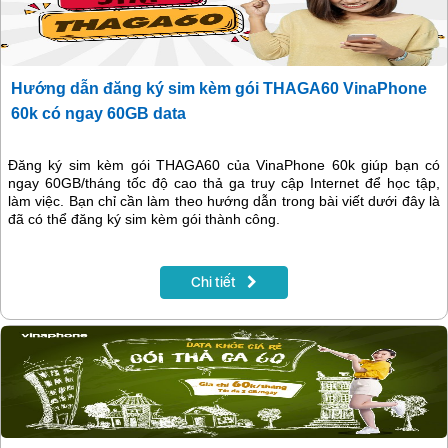
Hướng dẫn đăng ký sim kèm gói THAGA60 VinaPhone
60k có ngay 60GB data
Đăng ký sim kèm gói THAGA60 của VinaPhone 60k giúp bạn có
ngay 60GB/tháng tốc độ cao thả ga truy cập Internet để học tập,
làm việc. Bạn chỉ cần làm theo hướng dẫn trong bài viết dưới đây là
đã có thể đăng ký sim kèm gói thành công.
Chi tiết