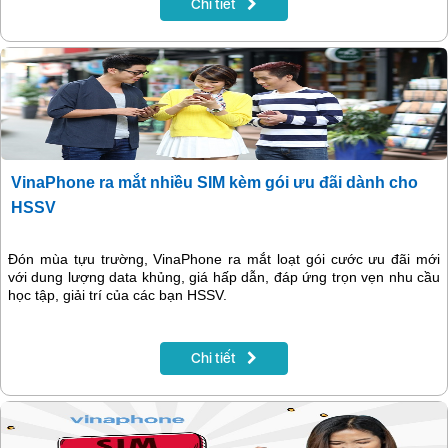
Chi tiết
VinaPhone ra mắt nhiều SIM kèm gói ưu đãi dành cho
HSSV
Đón mùa tựu trường, VinaPhone ra mắt loạt gói cước ưu đãi mới
với dung lượng data khủng, giá hấp dẫn, đáp ứng trọn vẹn nhu cầu
học tập, giải trí của các bạn HSSV.
Chi tiết