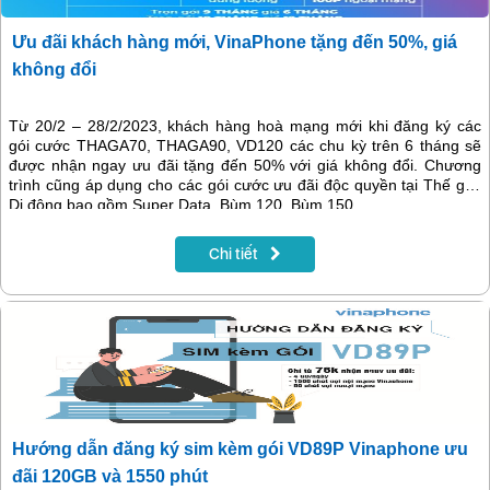
Ưu đãi khách hàng mới, VinaPhone tặng đến 50%, giá
không đổi
Từ 20/2 – 28/2/2023, khách hàng hoà mạng mới khi đăng ký các
gói cước THAGA70, THAGA90, VD120 các chu kỳ trên 6 tháng sẽ
được nhận ngay ưu đãi tặng đến 50% với giá không đổi. Chương
trình cũng áp dụng cho các gói cước ưu đãi độc quyền tại Thế giới
Di động bao gồm Super Data, Bùm 120, Bùm 150.
Chi tiết
Hướng dẫn đăng ký sim kèm gói VD89P Vinaphone ưu
đãi 120GB và 1550 phút