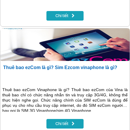
Chi tiết
Thuê bao ezCom là gì? Sim Ezcom vinaphone là gì?
Thuê bao ezCom Vinaphone là gì? Thuê bao ezCom của Vina là
thuê bao chỉ có chức năng nhắn tin và truy cập 3G/4G, không thể
thực hiện nghe gọi. Chức năng chính của SIM ezCom là dùng để
phục vụ cho nhu cầu truy cập internet, do đó SIM ezCom người ta
hay gọi là SIM 3G Vinaphone/sim 4G Vinaphone
Chi tiết