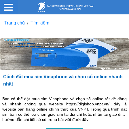
Trang chủ
Tìm kiếm
Cách đặt mua sim Vinaphone và chọn số online nhanh
nhất
Bạn có thể đặt mua sim Vinaphone và chọn số online rất dễ dàng
và nhanh chóng qua website https://digishop.vnpt.vn/, đây là
website bán hàng online chính thức của VNPT. Trong quá trình đặt
sim bạn có thể lựa chọn giao sim tại địa chỉ hoặc nhận tại giao dịch,
hướng dẫn chi tiết sẽ có trong bài viết đưới đây.