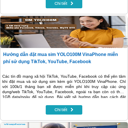
Chi tiết
Hướng dẫn đặt mua sim YOLO100M VinaPhone miễn
phí sử dụng TikTok, YouTube, Facebook
Các tín đồ mạng xã hội TikTok, YouTube, Facebook có thể yên tâm
khi đặt mua và sử dụng sim kèm gói YOLO100M VinaPhone. Chỉ
với 100k/1 tháng bạn xẽ được miễn phí khi truy cập các ứng
dụng/web TikTok, YouTube, Facebook, ngoài ra bạn còn có thêm
1GB data/ngày để sử dụng. Bài viết sẽ hướng dẫn bạn cách đặt
mua sim kèm gói cước online nhanh chóng dễ dàng, đăng ký chính
chủ và giao sim tại nhà nhé!
Chi tiết