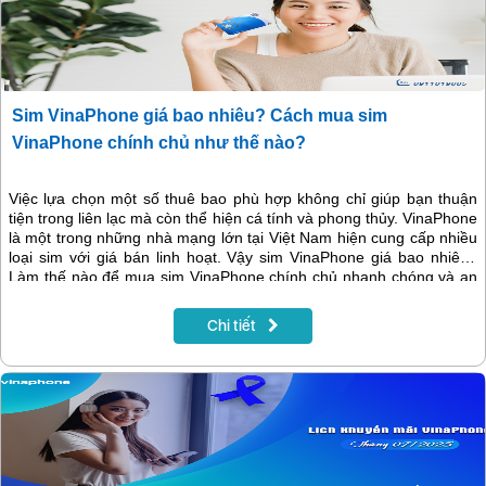
Sim VinaPhone giá bao nhiêu? Cách mua sim
VinaPhone chính chủ như thế nào?
Việc lựa chọn một số thuê bao phù hợp không chỉ giúp bạn thuận
tiện trong liên lạc mà còn thể hiện cá tính và phong thủy. VinaPhone
là một trong những nhà mạng lớn tại Việt Nam hiện cung cấp nhiều
loại sim với giá bán linh hoạt. Vậy sim VinaPhone giá bao nhiêu?
Làm thế nào để mua sim VinaPhone chính chủ nhanh chóng và an
toàn? Bài viết này sẽ giải đáp chi tiết.
Chi tiết