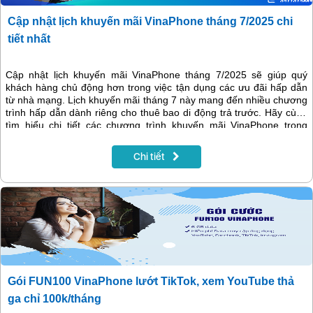
Cập nhật lịch khuyến mãi VinaPhone tháng 7/2025 chi
tiết nhất
Cập nhật lịch khuyến mãi VinaPhone tháng 7/2025 sẽ giúp quý
khách hàng chủ động hơn trong việc tận dụng các ưu đãi hấp dẫn
từ nhà mạng. Lịch khuyến mãi tháng 7 này mang đến nhiều chương
trình hấp dẫn dành riêng cho thuê bao di động trả trước. Hãy cùng
tìm hiểu chi tiết các chương trình khuyến mãi VinaPhone trong
tháng 7 để không bỏ lỡ cơ hội tiết kiệm chi phí nhé!
Chi tiết
Gói FUN100 VinaPhone lướt TikTok, xem YouTube thả
ga chỉ 100k/tháng