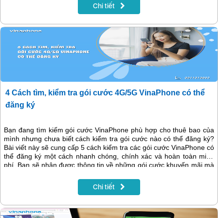
Chi tiết
4 Cách tìm, kiểm tra gói cước 4G/5G VinaPhone có thể
đăng ký
Bạn đang tìm kiếm gói cước VinaPhone phù hợp cho thuê bao của
mình nhưng chưa biết cách kiểm tra gói cước nào có thể đăng ký?
Bài viết này sẽ cung cấp 5 cách kiểm tra các gói cước VinaPhone có
thể đăng ký một cách nhanh chóng, chính xác và hoàn toàn miễn
phí. Bạn sẽ nhận được thông tin về những gói cước khuyến mãi mà
bạn có thể đăng ký hoặc những gói cước combo bao gồm phút gọi
và tin nhắn.
Chi tiết