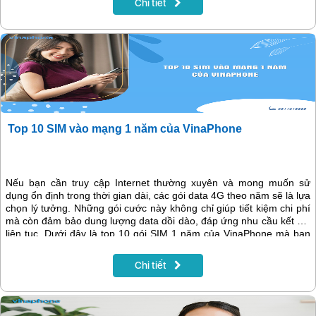
Chi tiết
Top 10 SIM vào mạng 1 năm của VinaPhone
Nếu bạn cần truy cập Internet thường xuyên và mong muốn sử
dụng ổn định trong thời gian dài, các gói data 4G theo năm sẽ là lựa
chọn lý tưởng. Những gói cước này không chỉ giúp tiết kiệm chi phí
mà còn đảm bảo dung lượng data dồi dào, đáp ứng nhu cầu kết nối
liên tục. Dưới đây là top 10 gói SIM 1 năm của VinaPhone mà bạn
có thể tham khảo.
Chi tiết