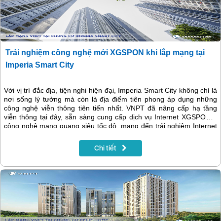
Trải nghiệm công nghệ mới XGSPON khi lắp mạng tại
Imperia Smart City
Với vị trí đắc địa, tiện nghi hiện đại, Imperia Smart City không chỉ là
nơi sống lý tưởng mà còn là địa điểm tiên phong áp dụng những
công nghệ viễn thông tiên tiến nhất. VNPT đã nâng cấp hạ tầng
viễn thông tại đây, sẵn sàng cung cấp dịch vụ Internet XGSPON –
công nghệ mạng quang siêu tốc độ, mang đến trải nghiệm Internet
đỉnh cao cho cư dân.
Chi tiết