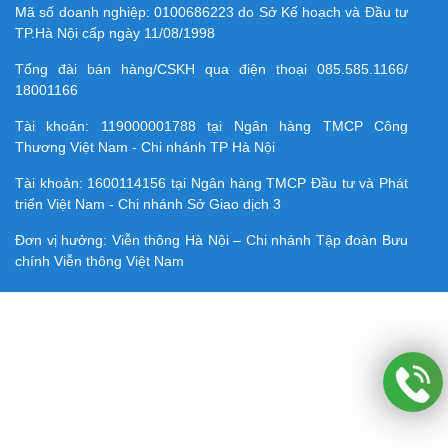
Mã số doanh nghiệp:
0100686223
do Sở Kế hoạch và Đầu tư
TP.Hà Nội cấp ngày 11/08/1998
Tổng đài bán hàng/CSKH qua điện thoại
085.585.1166/
18001166
Tài khoản:
119000001788
tại Ngân hàng TMCP Công
Thương Việt Nam - Chi nhánh TP Hà Nội
Tài khoản:
1600114156
tại Ngân hàng TMCP Ðầu tư và Phát
triển Việt Nam - Chi nhánh Sở Giao dịch 3
Đơn vị hưởng: Viễn thông Hà Nội – Chi nhánh Tập đoàn Bưu
chính Viễn thông Việt Nam