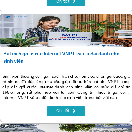
Chi tiết
Bật mí 5 gói cước Internet VNPT và ưu đãi dành cho
sinh viên
Sinh viên thường có ngân sách hạn chế, nên việc chọn gói cước giá
rẻ nhưng đủ đáp ứng nhu cầu giúp tối ưu hóa chi phí. VNPT cung
cấp các gói cước Internet dành cho sinh viên có mức giá chỉ từ
165K/tháng, rất phù hợp với túi tiền. Cùng tìm hiểu 5 gói cước
Internet VNPT và ưu đãi dành cho sinh viên trong bài viết sau.
Chi tiết