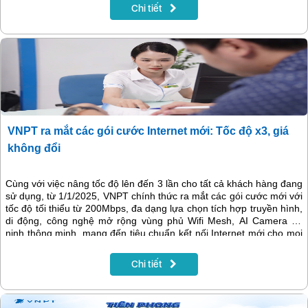
Chi tiết
VNPT ra mắt các gói cước Internet mới: Tốc độ x3, giá
không đổi
Cùng với việc nâng tốc độ lên đến 3 lần cho tất cả khách hàng đang
sử dụng, từ 1/1/2025, VNPT chính thức ra mắt các gói cước mới với
tốc độ tối thiểu từ 200Mbps, đa dạng lựa chọn tích hợp truyền hình,
di động, công nghệ mở rộng vùng phủ Wifi Mesh, AI Camera an
ninh thông minh, mang đến tiêu chuẩn kết nối Internet mới cho mọi
người dùng.
Chi tiết