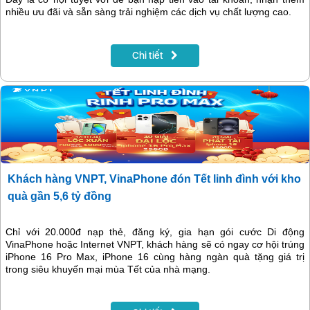
nhiều ưu đãi và sẵn sàng trải nghiệm các dịch vụ chất lượng cao.
Chi tiết
Khách hàng VNPT, VinaPhone đón Tết linh đình với kho
quà gần 5,6 tỷ đồng
Chỉ với 20.000đ nạp thẻ, đăng ký, gia hạn gói cước Di động
VinaPhone hoặc Internet VNPT, khách hàng sẽ có ngay cơ hội trúng
iPhone 16 Pro Max, iPhone 16 cùng hàng ngàn quà tặng giá trị
trong siêu khuyến mại mùa Tết của nhà mạng.