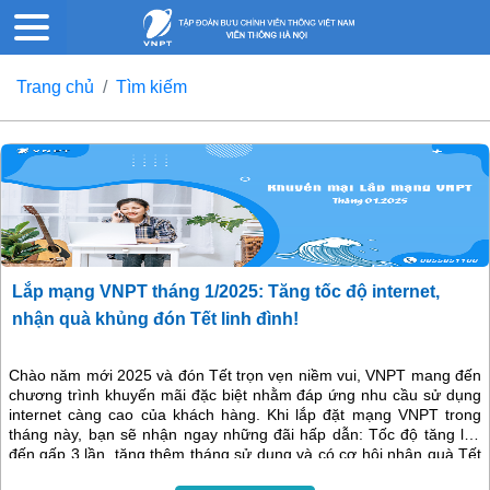
Trang chủ
Tìm kiếm
Lắp mạng VNPT tháng 1/2025: Tăng tốc độ internet,
nhận quà khủng đón Tết linh đình!
Chào năm mới 2025 và đón Tết trọn vẹn niềm vui, VNPT mang đến
chương trình khuyến mãi đặc biệt nhằm đáp ứng nhu cầu sử dụng
internet càng cao của khách hàng. Khi lắp đặt mạng VNPT trong
tháng này, bạn sẽ nhận ngay những đãi hấp dẫn: Tốc độ tăng lên
đến gấp 3 lần, tặng thêm tháng sử dụng và có cơ hội nhận quà Tết
linh đình.