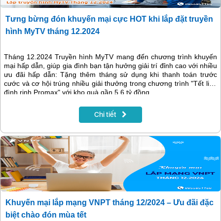
Tưng bừng đón khuyến mại cực HOT khi lắp đặt truyền
hình MyTV tháng 12.2024
Tháng 12.2024 Truyền hình MyTV mang đến chương trình khuyến
mại hấp dẫn, giúp gia đình bạn tận hưởng giải trí đỉnh cao với nhiều
ưu đãi hấp dẫn: Tặng thêm tháng sử dụng khi thanh toán trước
cước và cơ hội trúng nhiều giải thưởng trong chương trình "Tết linh
đình rinh Promax" với kho quà gần 5,6 tỷ đồng.
Chi tiết
Khuyến mại lắp mạng VNPT tháng 12/2024 – Ưu đãi đặc
biệt chào đón mùa tết