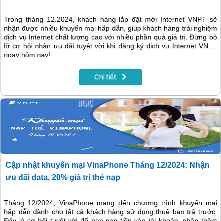
Trong tháng 12.2024, khách hàng lắp đặt mới Internet VNPT sẽ
nhận được nhiều khuyến mại hấp dẫn, giúp khách hàng trải nghiệm
dịch vụ Internet chất lượng cao với nhiều phần quà giá trị. Đừng bỏ
lỡ cơ hội nhận ưu đãi tuyệt vời khi đăng ký dịch vụ Internet VNPT
ngay hôm nay!
Chi tiết
Cập nhật khuyến mại VinaPhone Tháng 12/2024: Nhận
ưu đãi data, 20% giá trị thẻ nạp
Tháng 12/2024, VinaPhone mang đến chương trình khuyến mại
hấp dẫn dành cho tất cả khách hàng sử dụng thuê bao trả trước.
Đây là cơ hội tuyệt vời để bạn nạp tiền vào tài khoản, nhận thêm