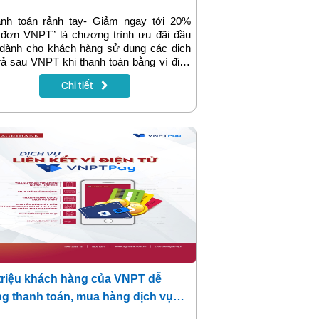
anh toán rảnh tay- Giảm ngay tới 20%
 đơn VNPT” là chương trình ưu đãi đầu
 dành cho khách hàng sử dụng các dịch
rả sau VNPT khi thanh toán bằng ví điện
VNPT Pay. Giờ đây chỉ cần ngồi nhà,
Chi tiết
g cần đi xa vẫn nhận được quà lại không
ước. Đừng bỏ lỡ nhé!
triệu khách hàng của VNPT dễ
g thanh toán, mua hàng dịch vụ
ng qua tài khoản Agribank