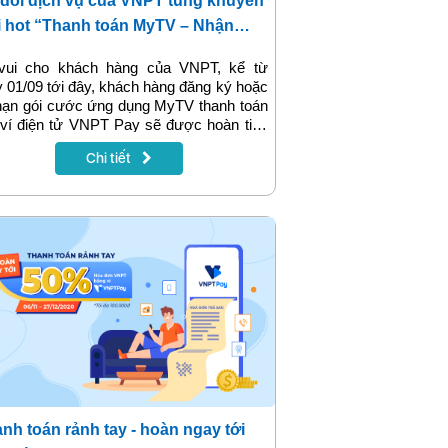
đôi dịch vụ của VNPT tung khuyến
 hot “Thanh toán MyTV – Nhận
y ưu đãi”
 vui cho khách hàng của VNPT, kể từ
 01/09 tới đây, khách hàng đăng ký hoặc
hạn gói cước ứng dụng MyTV thanh toán
ví điện tử VNPT Pay sẽ được hoàn tiền
 50% vào tài khoản ví. Đây là một trong
Chi tiết
 chương trình khuyến mại dành tặng
ch hàng của VNPT nhân dịp lễ Quốc
h 02/09 năm nay.
nh toán rảnh tay - hoàn ngay tới