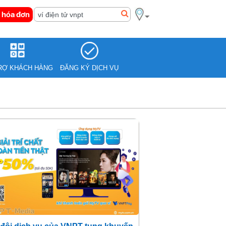
 hóa đơn
RỢ KHÁCH HÀNG
ĐĂNG KÝ DỊCH VỤ