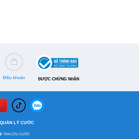
Điều khoản
ĐƯỢC CHỨNG NHẬN
QUẢN LÝ CƯỚC
TRA CỨU CƯỚC