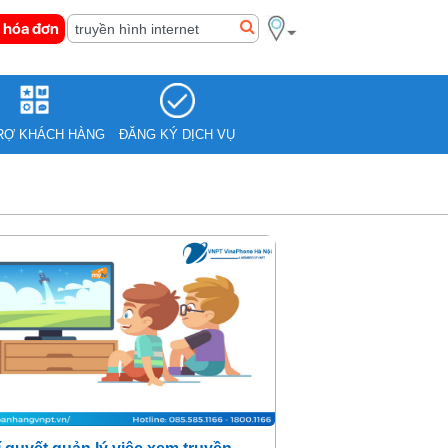
 hóa đơn
RỢ KHÁCH HÀNG
ĐĂNG KÝ DỊCH VỤ