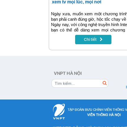
xem tv mọi lúc, mọi nơi
Ngày xưa, muốn xem một chương trình
bạn phải canh đúng giờ, hộc tốc chạy về
Ngày nay, với công nghệ truyền hình Inte
bạn có thể dễ dàng xem mọi chương t
yêu thích mọi lúc mọi nơi.
Chi tiết
VNPT HÀ NỘI