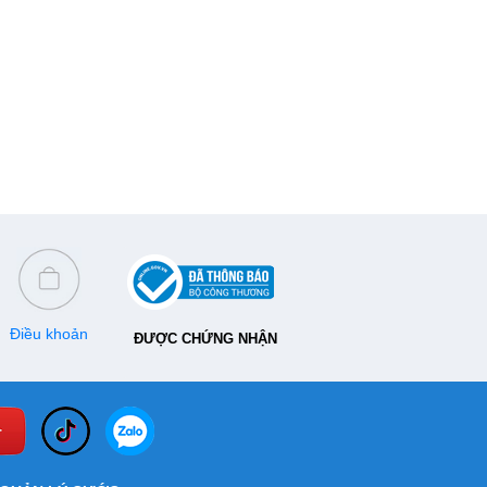
Điều khoản
ĐƯỢC CHỨNG NHẬN