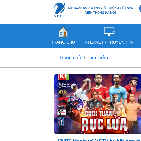
TRANG CHỦ
INTERNET - TRUYỀN HÌNH
Trang chủ
Tìm kiếm