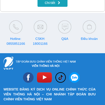
Chi tiết
Hotline:
CSKH:
Q&A
Điều khoản
0855851166
18001166
WEBSITE ĐĂNG KÝ DỊCH VỤ ONLINE CHÍNH THỨC CỦA
VIỄN THÔNG HÀ NỘI – CHI NHÁNH TẬP ĐOÀN BƯU
CHÍNH VIỄN THÔNG VIỆT NAM