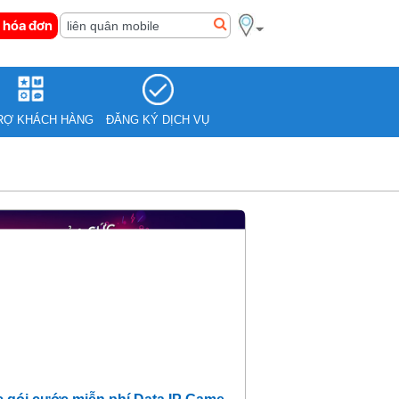
 hóa đơn
RỢ KHÁCH HÀNG
ĐĂNG KÝ DỊCH VỤ