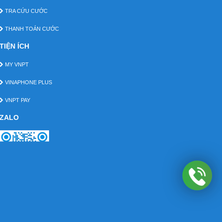
TRA CỨU CƯỚC
THANH TOÁN CƯỚC
TIỆN ÍCH
MY VNPT
VINAPHONE PLUS
VNPT PAY
ZALO