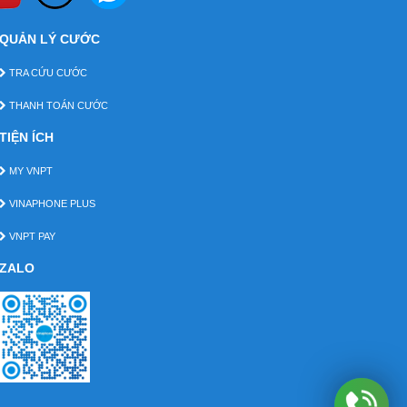
QUẢN LÝ CƯỚC
TRA CỨU CƯỚC
THANH TOÁN CƯỚC
TIỆN ÍCH
MY VNPT
VINAPHONE PLUS
VNPT PAY
ZALO