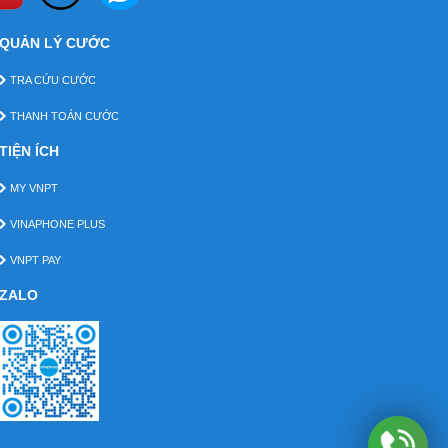
QUẢN LÝ CƯỚC
TRA CỨU CƯỚC
THANH TOÁN CƯỚC
TIỆN ÍCH
MY VNPT
VINAPHONE PLUS
VNPT PAY
ZALO