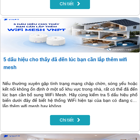
vùng quốc tế (Roaming) với thông điệp “Vi vu vô hạn - Kết nối
Chi tiết
không gián đoạn”.
5 dấu hiệu cho thấy đã đến lúc bạn cần lắp thêm wifi
mesh
Nếu thường xuyên gặp tình trạng mạng chập chờn, sóng yếu hoặc
kết nối không ổn định ở một số khu vực trong nhà, rất có thể đã đến
lúc bạn cần bổ sung WiFi Mesh. Hãy cùng kiểm tra 5 dấu hiệu phổ
biến dưới đây để biết hệ thống WiFi hiện tại của bạn có đang cần
lắp thêm wifi mesh hay không.
Chi tiết