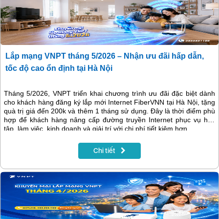
Lắp mạng VNPT tháng 5/2026 – Nhận ưu đãi hấp dẫn,
tốc độ cao ổn định tại Hà Nội
Tháng 5/2026, VNPT triển khai chương trình ưu đãi đặc biệt dành
cho khách hàng đăng ký lắp mới Internet FiberVNN tại Hà Nội, tặng
quà trị giá đến 200k và thêm 1 tháng sử dụng. Đây là thời điểm phù
hợp để khách hàng nâng cấp đường truyền Internet phục vụ học
tập, làm việc, kinh doanh và giải trí với chi phí tiết kiệm hơn.
Chi tiết