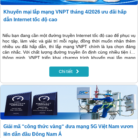
Khuyến mại lắp mạng VNPT tháng 4/2026 ưu đãi hấp
dẫn Internet tốc độ cao
Nếu bạn đang cần một đường truyền Internet tốc độ cao để phục vụ
học tập, làm việc và giải trí mỗi ngày, đồng thời muốn nhận thêm
nhiều ưu đãi hấp dẫn, thì lắp mạng VNPT chính là lựa chọn đáng
cân nhắc. Với chất lượng đường truyền ổn định cùng nhiều tiện ích
thông minh, VNPT triển khai chương trình khuyến mại lắp mạng
trong tháng 4/2026 với hàng loạt ưu đãi đặc biệt dành cho khách
hàng đăng ký mới.
Chi tiết
Giải mã “công thức vàng“ đưa mạng 5G Việt Nam vươn
lên dẫn đầu Đông Nam Á